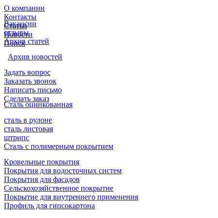
О компании
Контакты
Вакансии
Статьи
отзывы
Новости
Архив статей
Поиск
Архив новостей
Задать вопрос
Заказать звонок
Написать письмо
Сделать заказ
Сталь оцинкованная
сталь в рулоне
сталь листовая
штрипс
Сталь с полимерным покрытием
Кровельные покрытия
Покрытия для водосточных систем
Покрытия для фасадов
Сельскохозяйственное покрытие
Покрытие для внутреннего применения
Профиль для гипсокартона