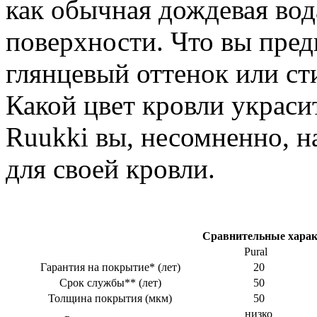
как обычная дождевая вода
поверхности. Что вы пре
глянцевый оттенок или с
Какой цвет кровли украси
Ruukki вы, несомненно, 
для своей кровли.
Сравнительные харак
Pural
Гарантия на покрытие* (лет)
20
Срок службы** (лет)
50
Толщина покрытия (мкм)
50
низко