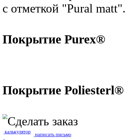
с отметкой "Pural matt".
Покрытие Purex®
Покрытие Poliesterl®
калькулятор
написать письмо