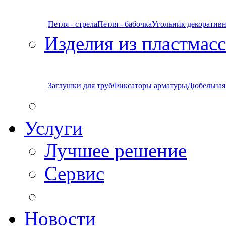
Петля - стрела
Петля - бабочка
Угольник декоратив
Изделия из пластмас
Заглушки для труб
Фиксаторы арматуры
Дюбельная
Услуги
Лучшее решение
Сервис
Новости