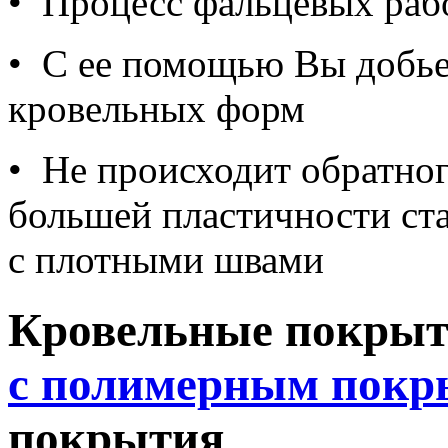
•
Процесс фальцевых рабо
•
С ее помощью Вы добь
кровельных форм
•
Не происходит обратног
большей пластичности ста
с плотными швами
Кровельные покры
с полимерным покр
покрытия