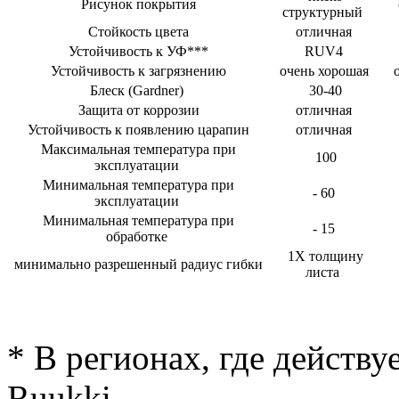
Рисунок покрытия
структурный
Стойкость цвета
отличная
Устойчивость к УФ***
RUV4
Устойчивость к загрязнению
очень хорошая
о
Блеск (Gardner)
30-40
Защита от коррозии
отличная
Устойчивость к появлению царапин
отличная
Максимальная температура при
100
эксплуатации
Минимальная температура при
- 60
эксплуатации
Минимальная температура при
- 15
обработке
1Х толщину
минимально разрешенный радиус гибки
листа
* В регионах, где действу
Ruukki