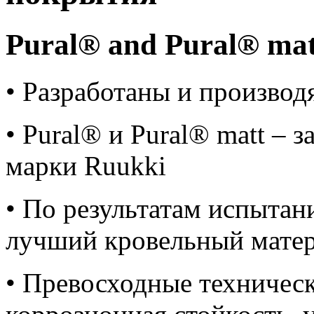
Pural® and Pural® mat
• Разработаны и производ
• Pural® и Pural® matt – 
марки Ruukki
• По результатам испытан
лучший кровельный матер
• Превосходные техническ