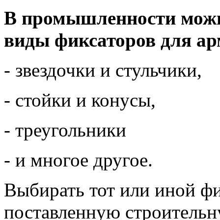
В промышленности можн
виды фиксаторов для а
- звездочки и стульчики,
- стойки и конусы,
- треугольники
- и многое другое.
Выбирать тот или иной фи
поставленную строительн