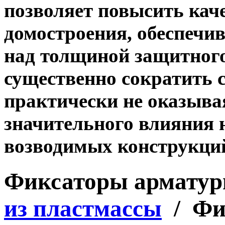
позволяет повысить кач
домостроения, обеспечи
над толщиной защитного
существенно сократить с
практически не оказыва
значительного влияния 
возводимых конструкц
Фиксаторы армату
из пластмассы
/ Фи