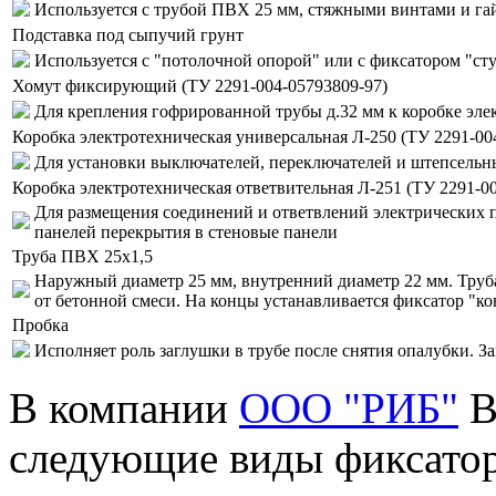
Используется с трубой ПВХ 25 мм, стяжными винтами и га
Подставка под сыпучий грунт
Используется с "потолочной опорой" или с фиксатором "ст
Хомут фиксирующий (ТУ 2291-004-05793809-97)
Для крепления гофрированной трубы д.32 мм к коробке эле
Коробка электротехническая универсальная Л-250 (ТУ 2291-00
Для установки выключателей, переключателей и штепсельн
Коробка электротехническая ответвительная Л-251 (ТУ 2291-0
Для размещения соединений и ответвлений электрических 
панелей перекрытия в стеновые панели
Труба ПВХ 25х1,5
Наружный диаметр 25 мм, внутренний диаметр 22 мм. Труб
от бетонной смеси. На концы устанавливается фиксатор "ко
Пробка
Исполняет роль заглушки в трубе после снятия опалубки. З
В компании
ООО "РИБ"
В
следующие виды фиксатор