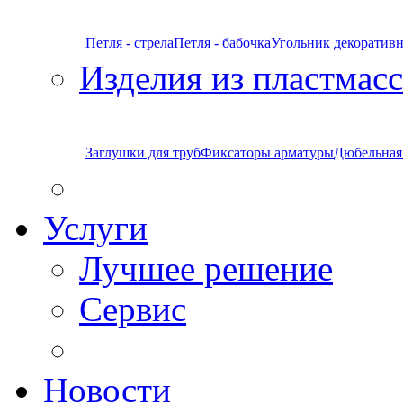
Петля - стрела
Петля - бабочка
Угольник декоратив
Изделия из пластмас
Заглушки для труб
Фиксаторы арматуры
Дюбельная
Услуги
Лучшее решение
Сервис
Новости