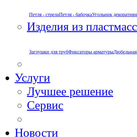
Петля - стрела
Петля - бабочка
Угольник декоратив
Изделия из пластмас
Заглушки для труб
Фиксаторы арматуры
Дюбельная
Услуги
Лучшее решение
Сервис
Новости