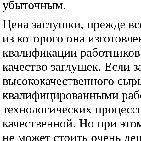
убыточным.
Цена заглушки, прежде все
из которого она изготовле
квалификации работников.
качество заглушек. Если з
высококачественного сыр
квалифицированными рабо
технологических процессо
качественной. Но при это
не может стоить очень де