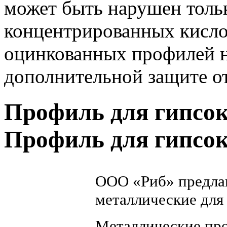
может быть нарушен тольк
концентрированных кислот
оцинкованных профилей н
дополнительной защите от
Профиль для гипсо
Профиль для гипсо
ООО «Риб» предла
металлические для
Металлические про