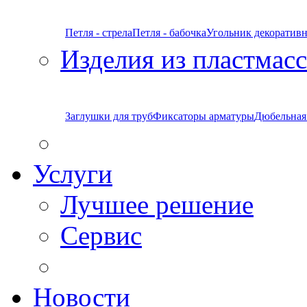
Петля - стрела
Петля - бабочка
Угольник декоратив
Изделия из пластмас
Заглушки для труб
Фиксаторы арматуры
Дюбельная
Услуги
Лучшее решение
Сервис
Новости