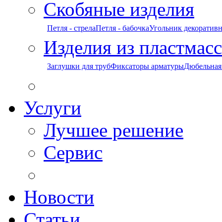
Скобяные изделия
Петля - стрела
Петля - бабочка
Угольник декоратив
Изделия из пластмас
Заглушки для труб
Фиксаторы арматуры
Дюбельная
Услуги
Лучшее решение
Сервис
Новости
Статьи