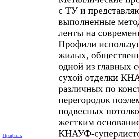
с ТУ и представля
выполненные метод
ленты на современ
Профили использую
жилых, общественн
одной из главных 
сухой отделки КНА
различных по конс
перегородок поэле
подвесных потолко
жестким основани
КНАУФ-суперлисто
Профиль